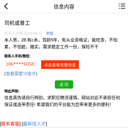
信息内容
司机或普工
民丰人才网 2026.08.10
举报
本人男，28.有c本，驾龄5年，有从业资格证，能吃苦，不怕
累，不怕脏，踏实，需求稳定工作一份，保险不干
联系人手机/微信：
186****6058
点击查看完整信息
(
查看需要10金币
)
特此声明：
信息真伪请自行辨别，求职应聘须谨慎，网站对此不承担任何
保证或连带责任! 希望我们的平台能为您带来更多的便利！
[
联系客服
]
[
最新找人才
]