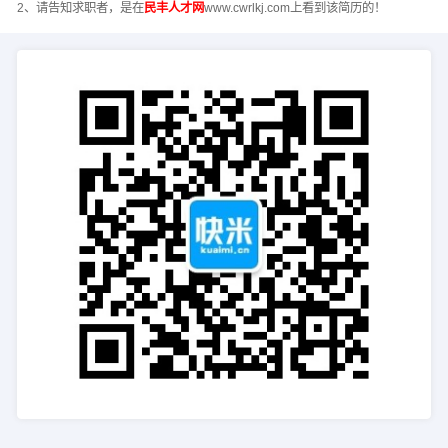
2、请告知求职者，是在
民丰人才网
www.cwrlkj.com上看到该简历的！