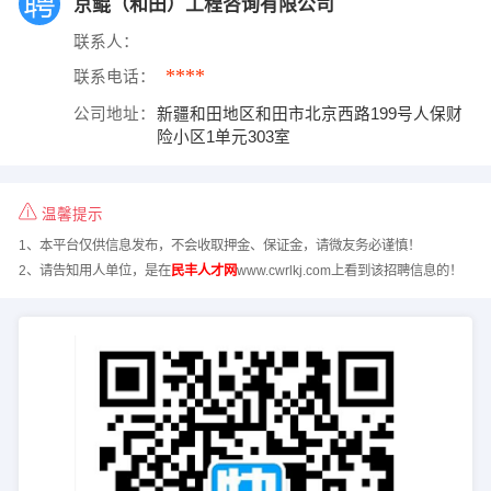
京鲲（和田）工程咨询有限公司
联系人：
****
联系电话：
公司地址：
新疆和田地区和田市北京西路199号人保财
险小区1单元303室
温馨提示
1、本平台仅供信息发布，不会收取押金、保证金，请微友务必谨慎！
2、请告知用人单位，是在
民丰人才网
www.cwrlkj.com上看到该招聘信息的！