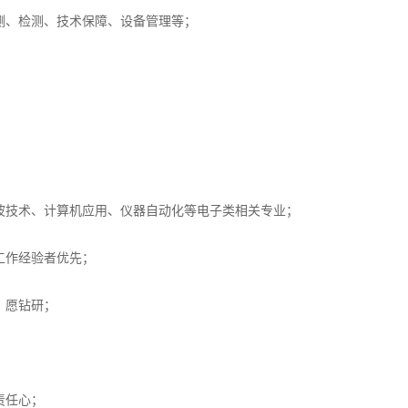
测、检测、技术保障、设备管理等；
波技术、计算机应用、仪器自动化等电子类相关专业；
工作经验者优先；
、愿钻研；
责任心；