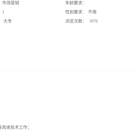
：
市场营销
年龄要求：
：
1
性别要求：
不限
：
大专
浏览次数：
1076
等具体技术工作；