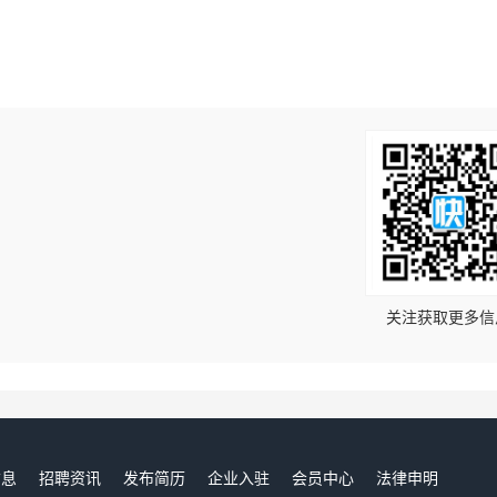
！
关注获取更多信
信息
招聘资讯
发布简历
企业入驻
会员中心
法律申明