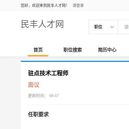
您好，欢迎来到民丰人才网！
请登录
民丰人才网
职位
首页
职位搜索
简历中心
驻点技术工程师
面议
更新时间： 08-07
任职要求