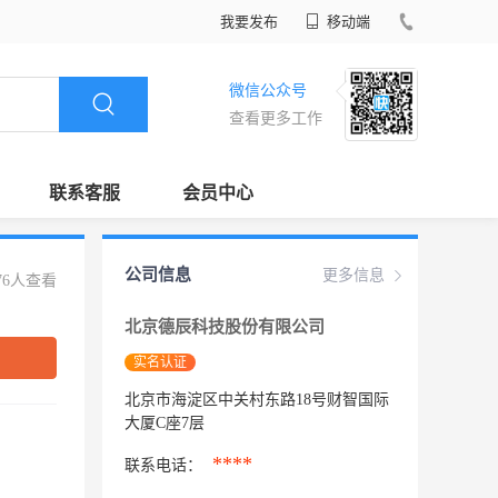
我要发布
移动端
微信公众号
查看更多工作
联系客服
会员中心
公司信息
更多信息
76人查看
北京德辰科技股份有限公司
实名认证
北京市海淀区中关村东路18号财智国际
大厦C座7层
****
联系电话：