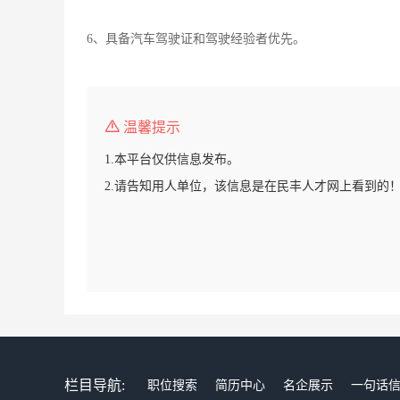
6、具备汽车驾驶证和驾驶经验者优先。
温馨提示
1.本平台仅供信息发布。
2.请告知用人单位，该信息是在民丰人才网上看到的
栏目导航:
职位搜索
简历中心
名企展示
一句话