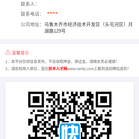
联系人：
****
联系电话：
公司地址：
乌鲁木齐市经济技术开发区（头屯河区）月
湖路129号
温馨提示
1、本平台仅供信息发布，不会收取押金、保证金，请微友务必谨慎！
2、请告知用人单位，是在
民丰人才网
www.cwrlkj.com上看到该招聘信息的！